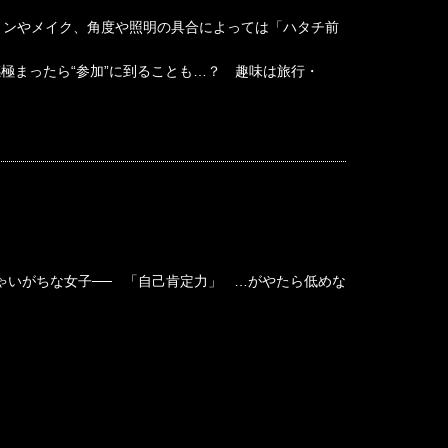
ョンやメイク、角度や照明の具合によっては「ハタチ前
極まったら“参加”に到ることも…？ 趣味は旅行・
ゃいがちな女子── 「自己肯定力」 …がやたら低めな