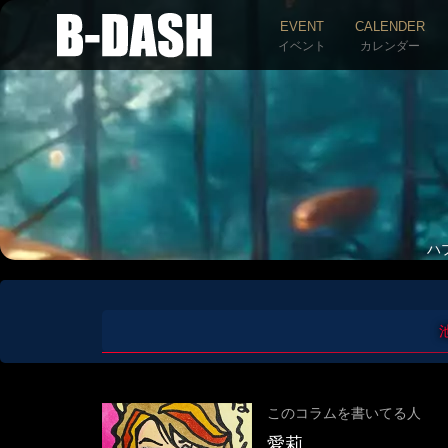
EVENT
CALENDER
イベント
カレンダー
ハ
このコラムを書いてる人
愛莉