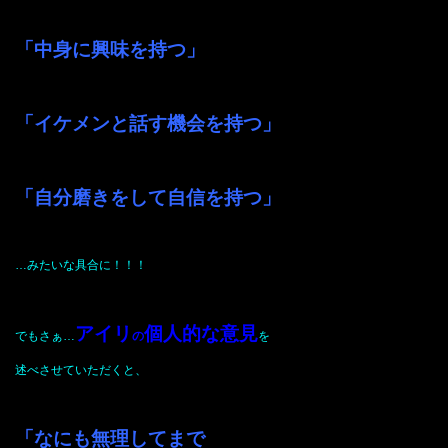
「中身に興味を持つ」
「イケメンと話す機会を持つ」
「自分磨きをして自信を持つ」
…みたいな具合に！！！
アイリ
個人的な意見
でもさぁ…
の
を
述べさせていただくと、
「なにも無理してまで