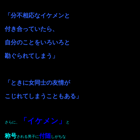
「分不相応なイケメンと
付き合っていたら、
自分のことをいろいろと
勘ぐられてしまう」
「ときに女同士の友情が
こじれてしまうこともある」
「イケメン」
さらに、
と
称号
付随
される男子に
しがちな