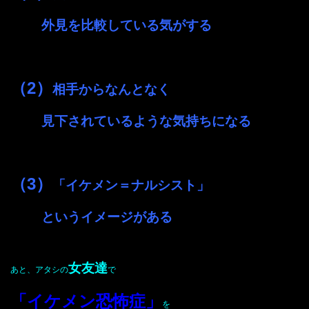
外見を比較している気がする
（2）
相手からなんとなく
見下されているような気持ちになる
（3）
「イケメン＝ナルシスト」
というイメージがある
女友達
あと、アタシの
で
「イケメン恐怖症」
を