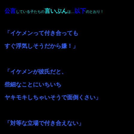
公言
言いぶん
以下
している子たちの
は…
のとおり！
「イケメンって付き合っても
すぐ浮気しそうだから嫌！」
「イケメンが彼氏だと、
些細なことにいちいち
ヤキモキしちゃいそうで面倒くさい」
「対等な立場で付き合えない」