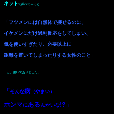
ネット
で調べてみると…
「フツメンには自然体で接せるのに、
イケメンにだけ過剰反応をしてしまい、
気を使いすぎたり、必要以上に
距離を置いてしまったりする女性のこと」
…と、書いてありました。
「
病
そんな
（やまい）
ホンマ
ある
!?」
に
んかいな