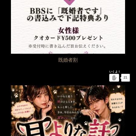
既婚者割
21