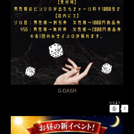
G-DASH
2