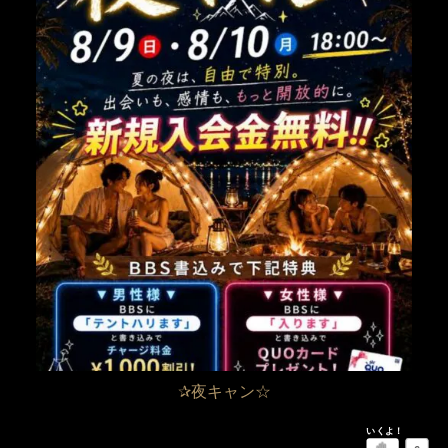
✰夜キャン☆