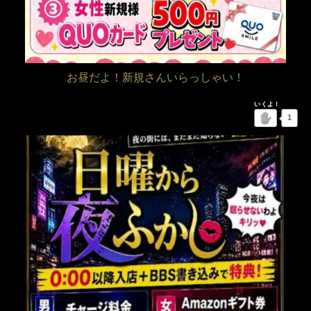
お昼だよ！新規さんいらっしゃい！
1