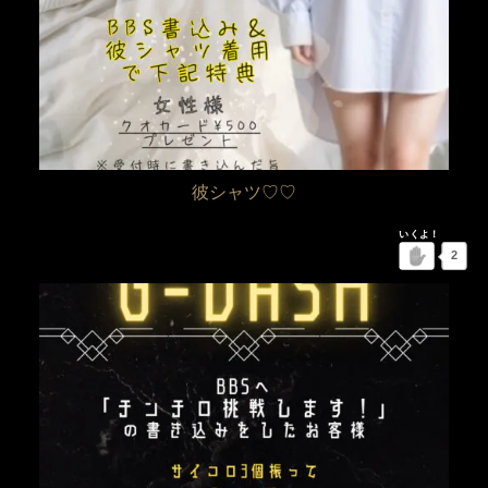
彼シャツ♡♡
2