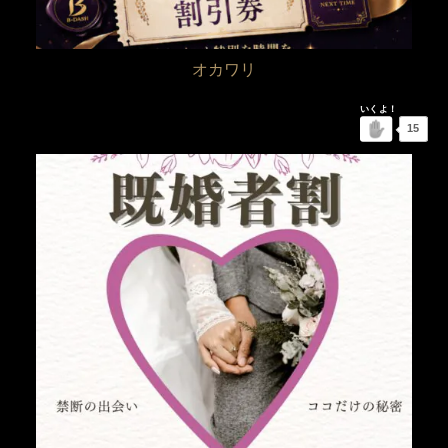
オカワリ
15