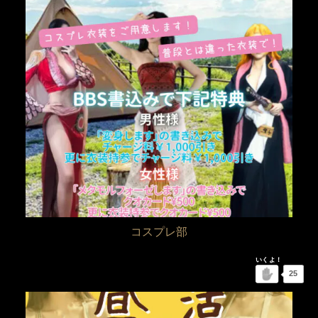
コスプレ部
25