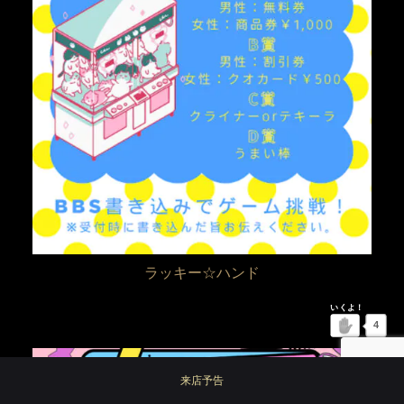
ラッキー☆ハンド
4
来店予告