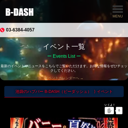
MENU
03-6384-4057
イベント一覧
ー Events List ー
最新のイベントやニュースをこちらでご覧いただけます。お得な情報をぜひチェッ
クしてください。
イベントカレンダーへ
→
池袋のハプバー B-DASH（ビーダッシュ）
イベント
0