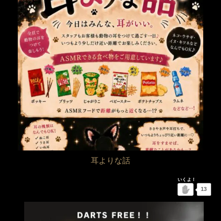
耳よりな話
13