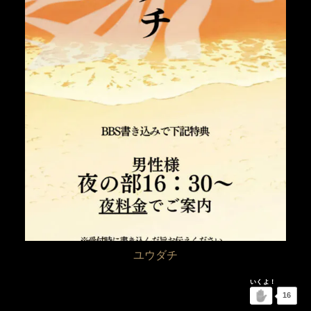
ユウダチ
16