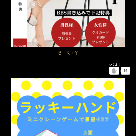
B・K・Y
14