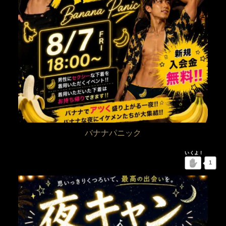
バナナパニック
1