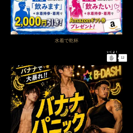
水着で乾杯
12