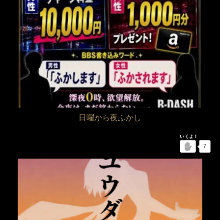
日曜から夜ふかし
7