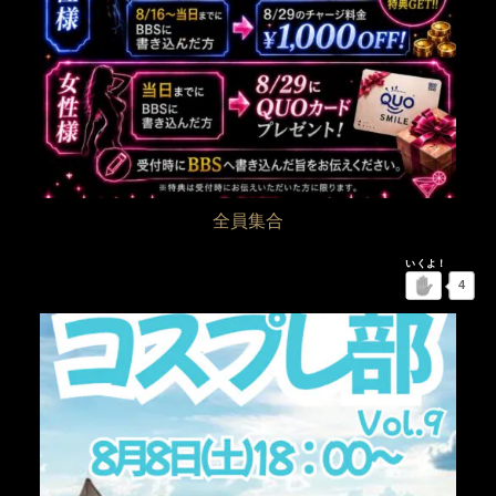
全員集合
4