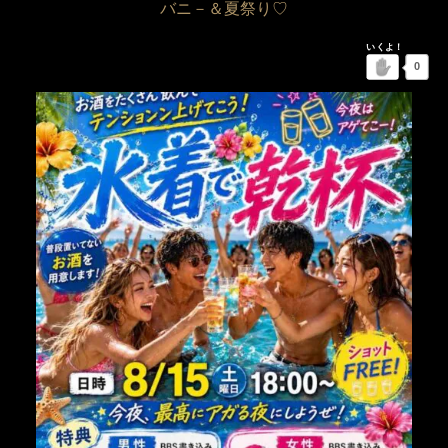
バニ－＆夏祭り♡
0