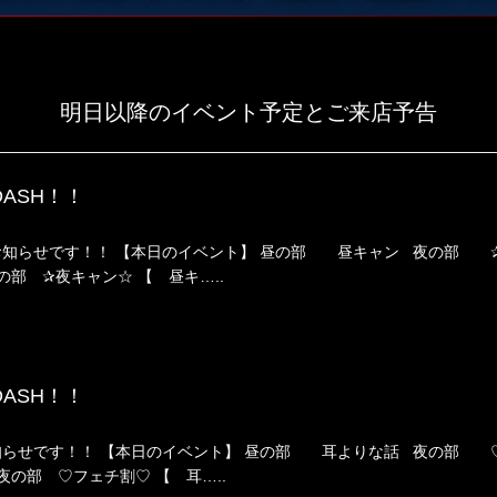
明日以降のイベント予定とご来店予告
DASH！！
のお知らせです！！ 【本日のイベント】 昼の部 昼キャン 夜の部 ✰夜
の部 ✰夜キャン☆ 【 昼キ…..
DASH！！
お知らせです！！ 【本日のイベント】 昼の部 耳よりな話 夜の部 ♡フ
夜の部 ♡フェチ割♡ 【 耳…..