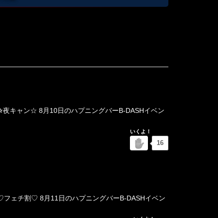
キャン☆ 8月10日のハプニングバーB-DASHイベン
16
ェチ割♡ 8月11日のハプニングバーB-DASHイベン