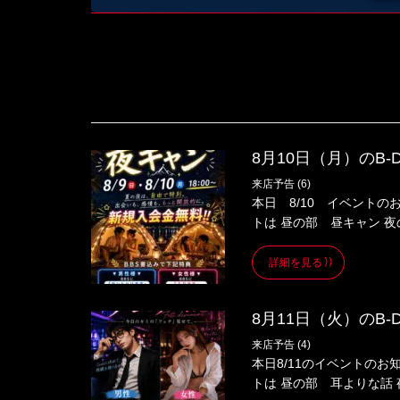
8月10日（月）のB-
来店予告 (6)
本日 8/10 イベント
トは 昼の部 昼キャン 夜
詳細を見る
8月11日（火）のB-
来店予告 (4)
本日8/11のイベントの
トは 昼の部 耳よりな話 