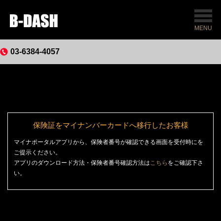
MENU
03-6384-4057
保険証をマイナンバーカードへ移行したお客様
マイナポータルアプリから、保険者番号が確認できる画面を受付時にを
ご提示ください。
アプリのダウンロード方法・保険者番号確認方法は
こちら
をご確認下さ
い。