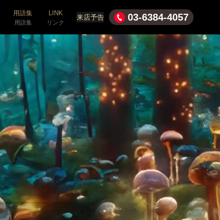
用語集
LINK
03-6384-4057
来店予告
用語集
リンク