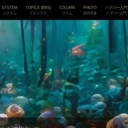
SYSTEM
TOPICS (BBS)
COLUMN
PHOTO
ハプバー入門
システム
トピックス
コラム
店内写真
ハプバー入門