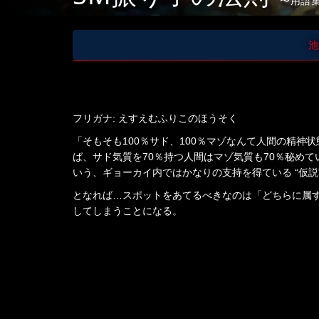
用語集
池
フリガナ: えすえむふりこのほうそく
「そもそも100％サド、100％マゾなんて人間の精
ば、サド気質を70％持つ人間はマゾ気質も70％秘め
いう、ギョーカイ内ではかなりの支持を得ている “仮説”
となれば…スポットをあてるべきなのは「どちらに属
してしまうことになる。