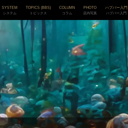
SYSTEM
TOPICS (BBS)
COLUMN
PHOTO
ハプバー入門
システム
トピックス
コラム
店内写真
ハプバー入門