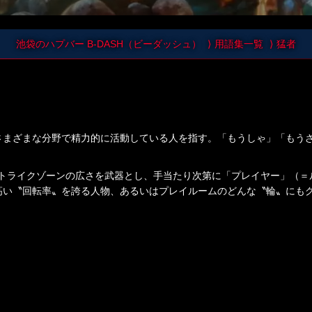
池袋のハプバー B-DASH（ビーダッシュ）
用語集一覧
猛者
さまざまな分野で精力的に活動している人を指す。「もうしゃ」「もう
ストライクゾーンの広さを武器とし、手当たり次第に「プレイヤー」（＝
高い〝回転率〟を誇る人物、あるいはプレイルームのどんな〝輪〟にも