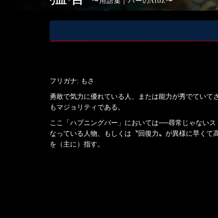
用語集｜バーのAtoZ
フリガナ: もさ
勇敢で気力に優れている人、または能力が秀でていて
もマジョリティである。
ここ「ハプニングバー」においては──尋常じゃない
なっている人物、もしくは〝回復力〟が異様に早くて
を（主に）指す。