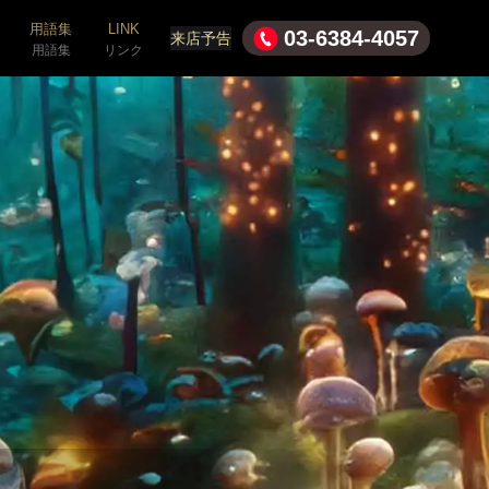
用語集
LINK
03-6384-4057
来店予告
用語集
リンク