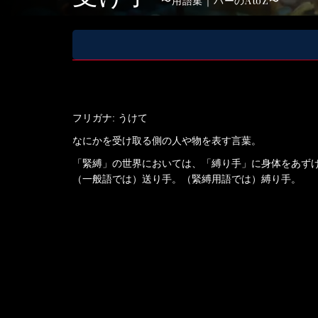
用語集｜バーのAtoZ
フリガナ: うけて
なにかを受け取る側の人や物を表す言葉。
「緊縛」の世界においては、「縛り手」に身体をあず
（一般語では）送り手。（緊縛用語では）縛り手。