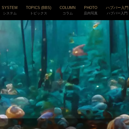
SYSTEM
TOPICS (BBS)
COLUMN
PHOTO
ハプバー入門
システム
トピックス
コラム
店内写真
ハプバー入門