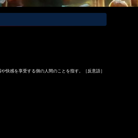
感や快感を享受する側の人間のことを指す。［反意語］