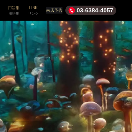
用語集
LINK
03-6384-4057
来店予告
用語集
リンク