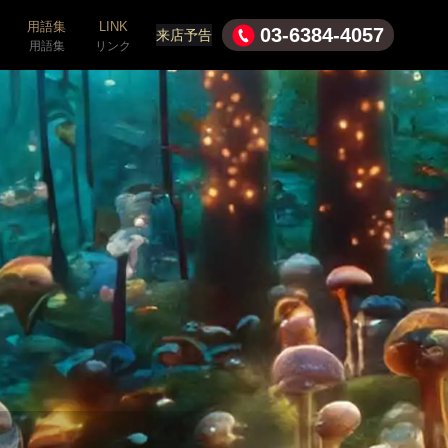
用語集
LINK
03-6384-4057
来店予告
用語集
リンク