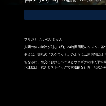
用語集｜バーのAtoZ
フリガナ: たいないじかん
人間の体内時計が刻む（約）24時間周期のリズムに基
例えば、部活の〝スクワット〟のように…原則的には
ちなみに、性交におけるペニスとヴァギナの挿入平均時
ン運動は、意外とストイックで求道的な行為…なのか