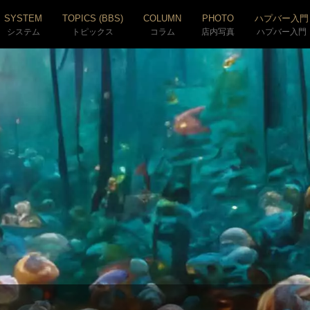
SYSTEM
TOPICS (BBS)
COLUMN
PHOTO
ハプバー入門
システム
トピックス
コラム
店内写真
ハプバー入門