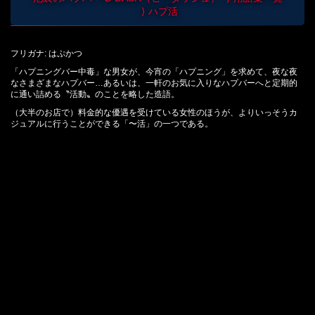
ハプ活
フリガナ: はぷかつ
「ハプニングバー中毒」な男女が、今宵の「ハプニング」を求めて、夜な夜
なさまざまなハプバー…あるいは、一軒のお気に入りなハプバーへと定期的
に通い詰める〝活動〟のことを略した造語。
（大半のお店で）料金的な優遇を受けている女性のほうが、よりいっそうカ
ジュアルに行うことができる「〜活」の一つである。