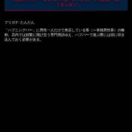
タンダン
フリガナ: たんだん
「ハプニングバー」に男性一人だけで来店している客（＝単独男性客）の略
称。店内では頻繁に飛び交う専門用語ゆえ、ハプバーで遊ぶ際には頭に叩き
込んでおく必要がある。