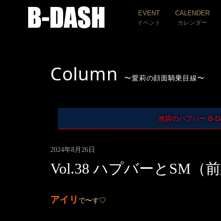
EVENT
CALENDER
イベント
カレンダー
Column
愛莉の顔面騎乗目線
池袋のハプバー B-
2024年8月26日
Vol.38 ハプバーとSM（
アイリ
で〜す♡